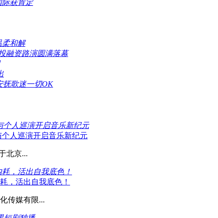
国际获肯定
温柔和解
业投融资路演圆满落幕
出
安抚歌迷一切OK
》与个人巡演开启音乐新纪元
》与个人巡演开启音乐新纪元
北京...
内耗，活出自我底色！
内耗，活出自我底色！
传媒有限...
果短剧独播