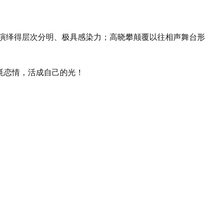
程演绎得层次分明、极具感染力；高晓攀颠覆以往相声舞台形
耗恋情，活成自己的光！