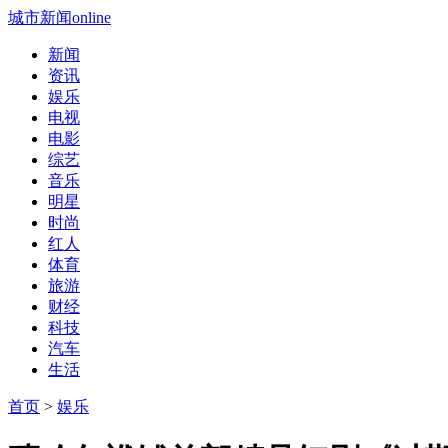
城市新闻online
新闻
资讯
娱乐
电视
电影
综艺
音乐
明星
时尚
红人
体育
旅游
财经
科技
汽车
生活
首页
>
娱乐