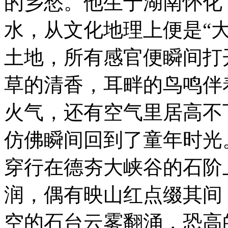
的乡愁。他生于湖南怀化
水，从文化地理上便是“
土地，所有感官便瞬间打
草的清香，耳畔的鸟鸣伴
火气，还有空气里居高不
仿佛瞬间回到了童年时光
穿行在德夯大峡谷的石阶
润，偶有映山红点缀其间
空的石台云雾翻涌，恐高