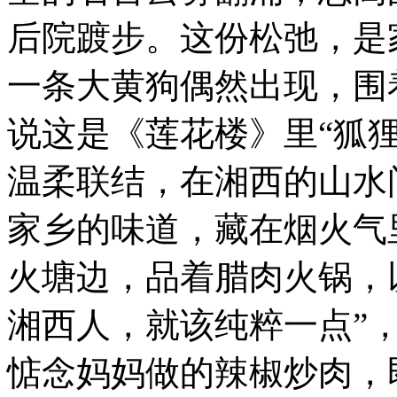
后院踱步。这份松弛，是
一条大黄狗偶然出现，围
说这是《莲花楼》里“狐
温柔联结，在湘西的山水
家乡的味道，藏在烟火气
火塘边，品着腊肉火锅，
湘西人，就该纯粹一点”
惦念妈妈做的辣椒炒肉，