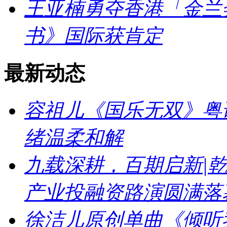
王亚楠勇夺香港「金兰
书》国际获肯定
最新动态
容祖儿《国乐无双》粤
绪温柔和解
九载深耕，百期启新|乾
产业投融资路演圆满落
徐洁儿原创单曲《倾听