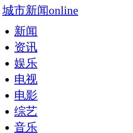
城市新闻online
新闻
资讯
娱乐
电视
电影
综艺
音乐