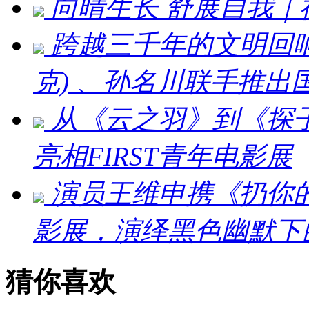
向晴生长 舒展自我
跨越三千年的文明回响：刘
克) 、孙名川联手推
从《云之羽》到《探
亮相FIRST青年电影展
演员王维申携《扔你的猫
影展，演绎黑色幽默下
猜你喜欢