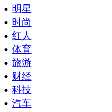
明星
时尚
红人
体育
旅游
财经
科技
汽车