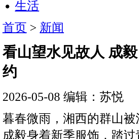
生活
首页
>
新闻
看山望水见故人 成
约
2026-05-08
编辑：苏悦
暮春微雨，湘西的群山被
成毅身着新季服饰，踏过