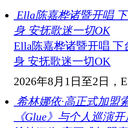
Ella陈嘉桦诸暨开唱
身 安抚歌迷一切OK
Ella陈嘉桦诸暨开唱
身 安抚歌迷一切OK
2026年8月1日至2日，Ella
希林娜依·高正式加盟
《Glue》与个人巡演