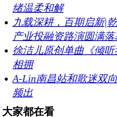
绪温柔和解
九载深耕，百期启新|乾
产业投融资路演圆满落
徐洁儿原创单曲《倾听
相拥
A-Lin南昌站和歌迷
频出
大家都在看