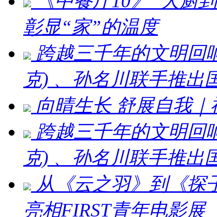
《中餐厅10》“大厨
彰显“家”的温度
跨越三千年的文明回响 ：刘
克) 、孙名川联手推
向晴生长 舒展自我
跨越三千年的文明回响：刘
克) 、孙名川联手推
从《云之羽》到《探
亮相FIRST青年电影展