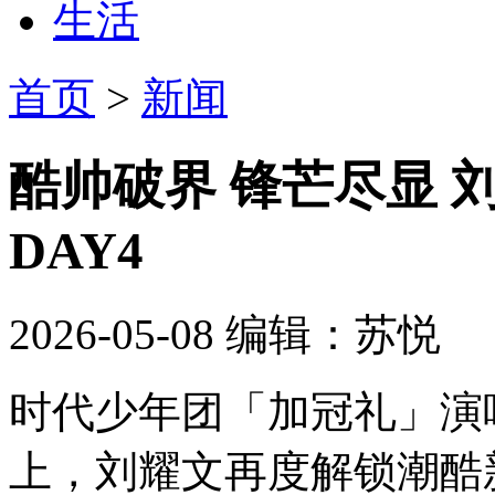
生活
首页
>
新闻
酷帅破界 锋芒尽显 
DAY4
2026-05-08
编辑：苏悦
时代少年团「加冠礼」演
上，刘耀文再度解锁潮酷