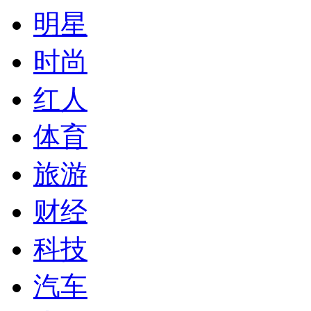
明星
时尚
红人
体育
旅游
财经
科技
汽车