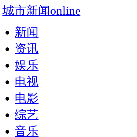
城市新闻online
新闻
资讯
娱乐
电视
电影
综艺
音乐