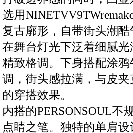
选用NINETVV9TWre
复古廓形，自带街头潮酷
在舞台灯光下泛着细腻光
精致格调。下身搭配涂鸦
调，街头感拉满，与皮夹
的穿搭效果。
内搭的PERSONSOUL
点睛之笔。独特的单肩设