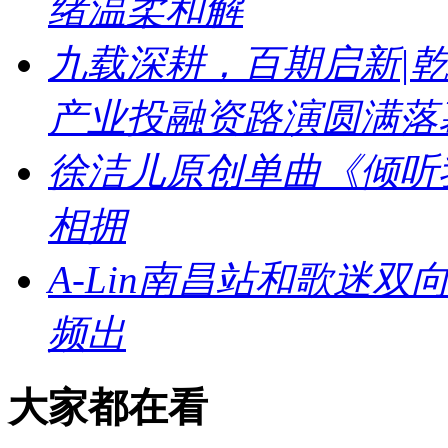
绪温柔和解
九载深耕，百期启新|乾
产业投融资路演圆满落
徐洁儿原创单曲《倾听
相拥
A-Lin南昌站和歌迷
频出
大家都在看