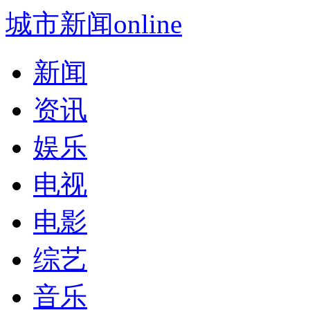
城市新闻online
新闻
资讯
娱乐
电视
电影
综艺
音乐