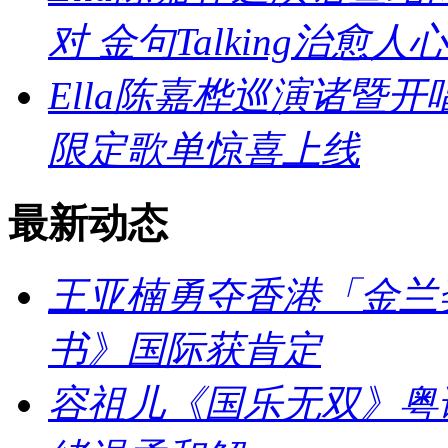
对 金句Talking治愈人心
Ella陈嘉桦巡演诸暨
限定歌单惊喜上线
最新动态
王亚楠勇夺香港「金兰
书》国际获肯定
容祖儿《国乐无双》粤