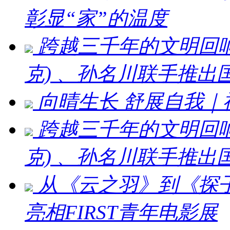
彰显“家”的温度
跨越三千年的文明回响 ：刘
克) 、孙名川联手推
向晴生长 舒展自我
跨越三千年的文明回响：刘
克) 、孙名川联手推
从《云之羽》到《探
亮相FIRST青年电影展