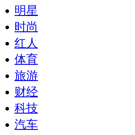
明星
时尚
红人
体育
旅游
财经
科技
汽车