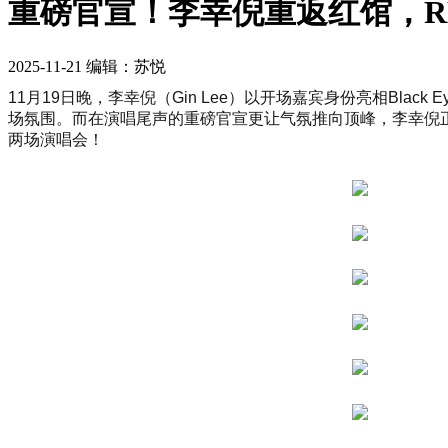
重磅官宣！李幸倪重返红馆，REA
2025-11-21
编辑：苏悦
11月19日晚，李幸倪（Gin Lee）以开场嘉宾身份亮相Blac
场氛围。而在演唱尾声的重磅官宣更让气氛推向顶峰，李幸倪正式宣布2026
两场演唱会！