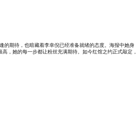
久别重逢的期待，也暗藏着李幸倪已经准备就绪的态度。海报中她身
极高，她的每一步都让粉丝充满期待。如今红馆之约正式敲定，