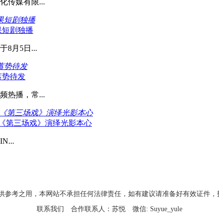
传媒有限...
果短剧独播
果短剧独播
月5日...
蓄势待发
蓄势待发
热播，常...
以《第三场戏》演绎光影本心
以《第三场戏》演绎光影本心
...
考之用，本网站不承担任何法律责任，如有建议请准备好有效证件，投稿邮箱：xin
联系我们
合作联系人：苏悦
微信: Suyue_yule