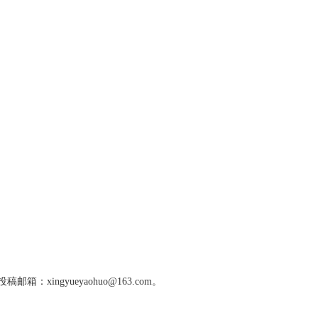
gyueyaohuo@163.com。