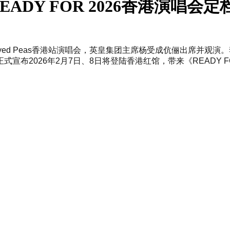
DY FOR 2026香港演唱会定
k Eyed Peas香港站演唱会，英皇集团主席杨受成伉俪出席并观演
年2月7日、8日将登陆香港红馆，带来《READY FOR GIN LE