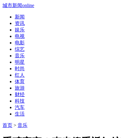
城市新闻online
新闻
资讯
娱乐
电视
电影
综艺
音乐
明星
时尚
红人
体育
旅游
财经
科技
汽车
生活
首页
>
音乐