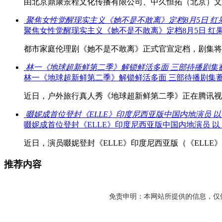
由北京鼎康景程文化传播有限公司、中久恒拓（北京）文化
聚焦女性觉醒现实主义《她不是不敢离》定档8月5日 红
聚焦女性觉醒现实主义《她不是不敢离》定档8月5日 红
都市家庭伦理剧《她不是不敢离》正式官宣定档，剧集将于8
林一《地球超新鲜第二季》解锁鲜活多面 三部待播剧集
林一《地球超新鲜第二季》解锁鲜活多面 三部待播剧集
近日，户外旅行真人秀《地球超新鲜第二季》正在腾讯视频
啜妮成首位登封《ELLE》印度尼西亚版中国内地演员 
啜妮成首位登封《ELLE》印度尼西亚版中国内地演员 
近日，演员啜妮登封《ELLE》印度尼西亚版（《ELLE》IN
推荐内容
免责申明：本网站所提供的信息，仅供参