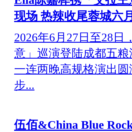
现场 热辣收尾蓉城六
2026年6月27日至28日，
意」巡演登陆成都五粮
一连两晚高规格演出圆
步...
伍佰&China Blue R