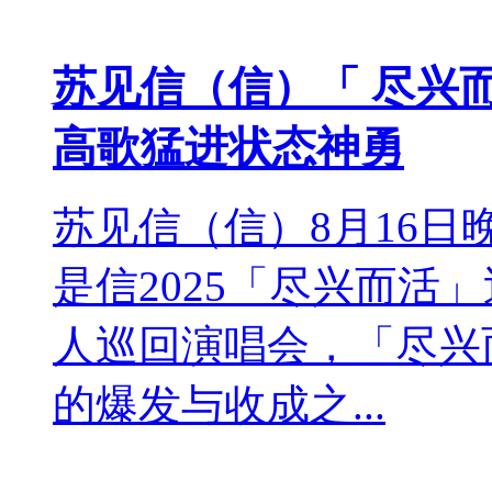
苏见信（信）「 尽兴
高歌猛进状态神勇
苏见信（信）8月16
是信2025「尽兴而活
人巡回演唱会，「尽兴
的爆发与收成之...