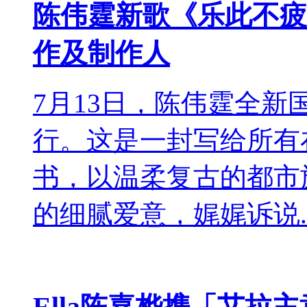
陈伟霆新歌《乐此不疲
作及制作人
7月13日，陈伟霆全
行。这是一封写给所有
书，以温柔复古的都市
的细腻爱意，娓娓诉说..
Ella陈嘉桦携「艾拉