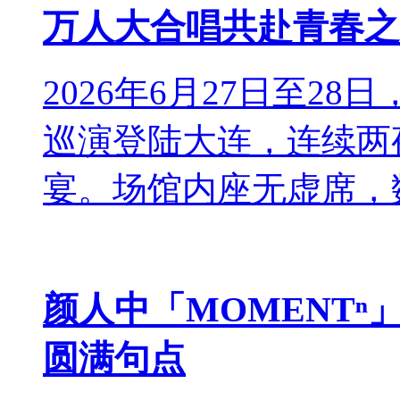
万人大合唱共赴青春之
2026年6月27日至28日，伍佰
巡演登陆大连，连续两
宴。场馆内座无虚席，数
颜人中「MOMENTⁿ
圆满句点