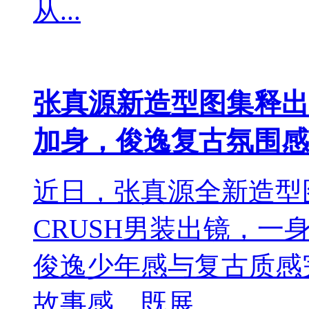
从...
张真源新造型图集释出，
加身，俊逸复古氛围感
近日，张真源全新造型
CRUSH男装出镜，
俊逸少年感与复古质感
故事感，既展...