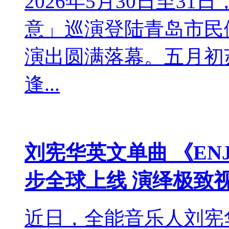
2026年5月30日至31日，
意」巡演登陆青岛市民
演出圆满落幕。五月初
逢...
刘宪华英文单曲 《ENJ
步全球上线 演绎极致
近日，全能音乐人刘宪华