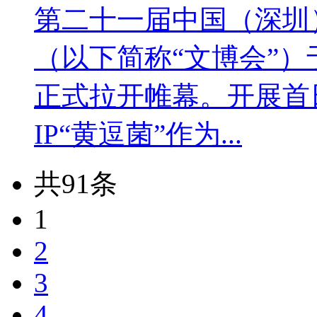
第二十一届中国（深圳
（以下简称“文博会”）
正式拉开帷幕。开展首
IP“黄逗菌”作为...
共91条
1
2
3
4