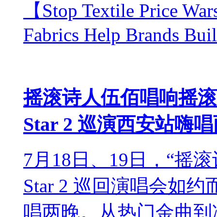
【Stop Textile Price Wars
Fabrics Help Brands Buil
摇滚诗人伍佰唱响摇滚古都 伍
Star 2 巡演西安站嗨
7月18日、19日，“摇滚诗人”
Star 2 巡回演唱会
唱两晚。从热门金曲到冷