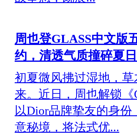
周也登GLASS中文版
约，清透气质撞碎夏日
初夏微风拂过湿地，草
来。近日，周也解锁《G
以Dior品牌挚友的身
意秘境，将法式优...