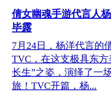
倩女幽魂手游代言人杨
毕露
7月24日，杨洋代言
TVC，在这支极具东
长生”之姿，演绎了一
旅！TVC开篇，杨...