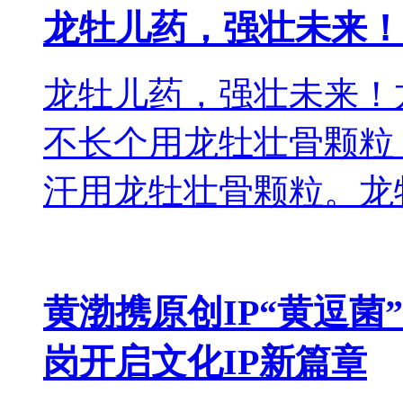
龙牡儿药，强壮未来！
龙牡儿药，强壮未来！
不长个用龙牡壮骨颗粒
汗用龙牡壮骨颗粒。龙
黄渤携原创IP“黄逗
岗开启文化IP新篇章