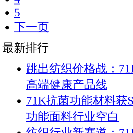
5
下一页
最新排行
跳出纺织价格战：7
高端健康产品线
71K抗菌功能材料获
功能面料行业空白
纺织行业新赛道：7