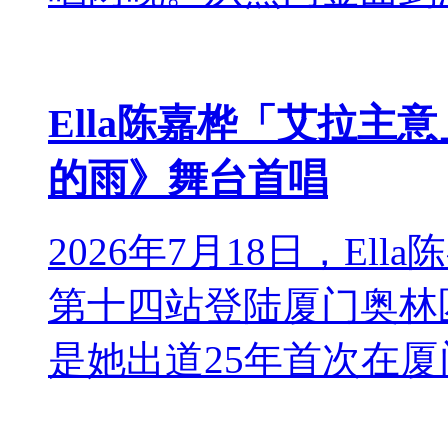
Ella陈嘉桦「艾拉主
的雨》舞台首唱
2026年7月18日，Ella
第十四站登陆厦门奥林
是她出道25年首次在厦门