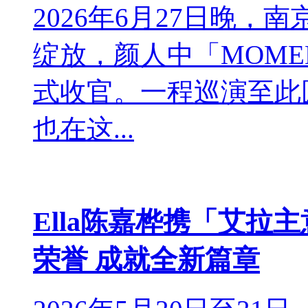
2026年6月27日晚
绽放，颜人中「MOME
式收官。一程巡演至此
也在这...
Ella陈嘉桦携「艾拉
荣誉 成就全新篇章