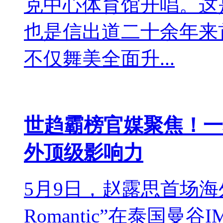
克中心体育馆开唱。这是
也是信出道二十余年来
不仅舞美全面升...
世趋霸榜官媒聚焦！一
外顶级影响力
5月9日，赵露思首场海外
Romantic”在泰国曼谷