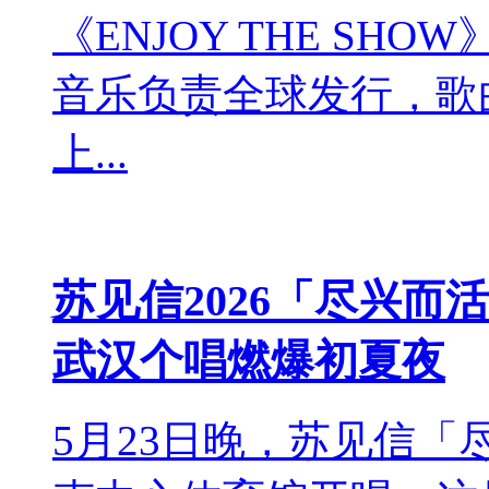
《ENJOY THE S
音乐负责全球发行，歌
上...
苏见信2026「尽兴而
武汉个唱燃爆初夏夜
5月23日晚，苏见信