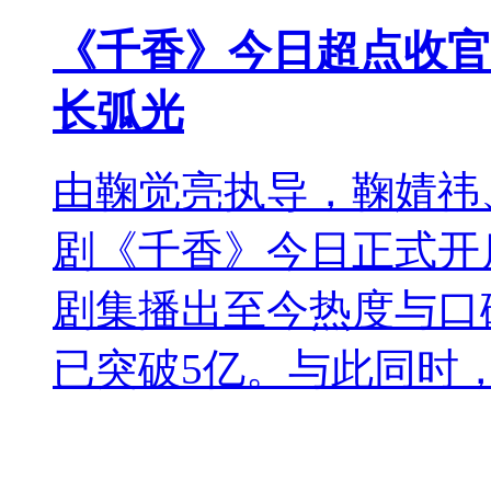
《千香》今日超点收官
长弧光
由鞠觉亮执导，鞠婧祎
剧《千香》今日正式开
剧集播出至今热度与口
已突破5亿。与此同时，.