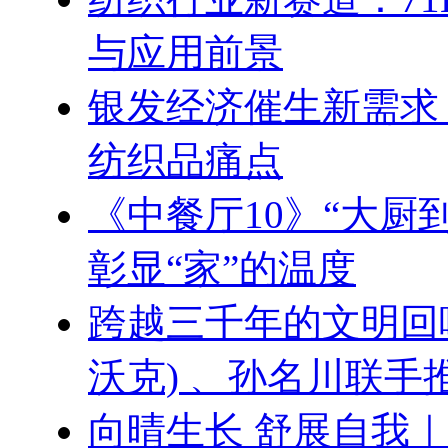
与应用前景
银发经济催生新需求
纺织品痛点
《中餐厅10》“大厨
彰显“家”的温度
跨越三千年的文明回响 ：
沃克) 、孙名川联
向晴生长 舒展自我