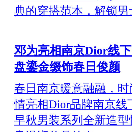
典的穿搭范本，解锁男士.
邓为亮相南京Dior
盘鎏金缀饰春日俊颜
春日南京暖意融融，时
情亮相Dior品牌南京线
早秋男装系列全新造型