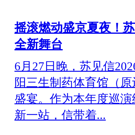
摇滚燃动盛京夏夜！苏
全新舞台
6月27日晚，苏见信2
阳三生制药体育馆（原
盛宴。作为本年度巡演
新一站，信带着...