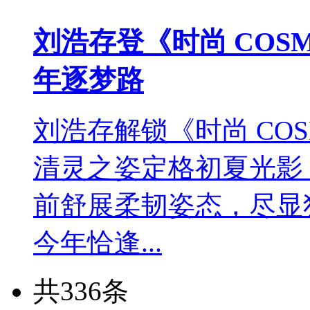
刘浩存登《时尚 CO
年逐梦路
刘浩存解锁《时尚 COSM
清灵之姿定格初夏光影
前舒展柔韧姿态，尽显
今年恰逢...
共336条