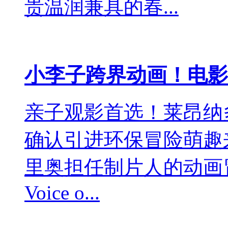
贵温润兼具的春...
小李子跨界动画！电影
亲子观影首选！莱昂纳
确认引进环保冒险萌趣
里奥担任制片人的动画冒
Voice o...