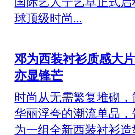
国际艺人宁艺卓正式启
球顶级时尚...
邓为西装衬衫质感大片
亦显锋芒
时尚从无需繁复堆砌，
华丽浮夸的潮流单品，
为一组全新西装衬衫造