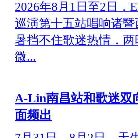
2026年8月1日至2日，El
巡演第十五站唱响诸暨
暑挡不住歌迷热情，两
微...
A-Lin南昌站和歌迷
面频出
7月31日、8月2日，天