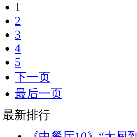
1
2
3
4
5
下一页
最后一页
最新排行
《中餐厅10》“大厨