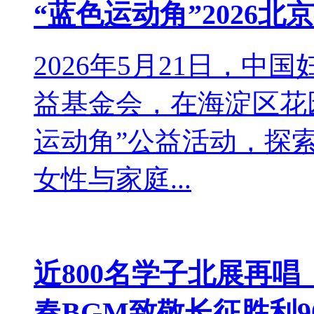
“蓝色运动角”2026北
2026年5月21日，
益基金会，在海淀区花
运动角”公益活动，探
女性与家庭...
近800名学子北展再
春BGM致敬长征胜利9