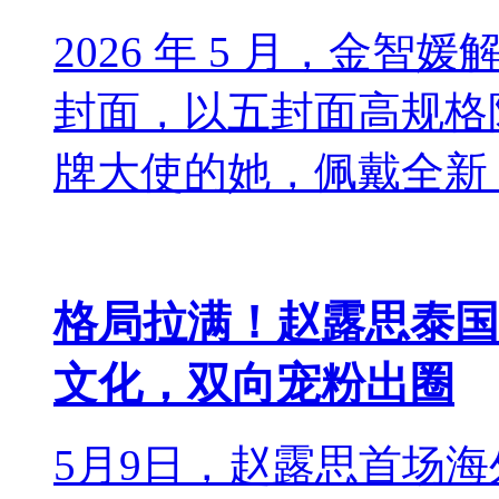
2026 年 5 月，金智媛解
封面，以五封面高规格阵容
牌大使的她，佩戴全新 Ecle
格局拉满！赵露思泰国
文化，双向宠粉出圈
5月9日，赵露思首场海外