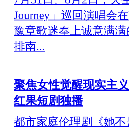
Journey」巡回演
豫章歌迷奉上诚意满满
排南...
聚焦女性觉醒现实主义
红果短剧独播
都市家庭伦理剧《她不