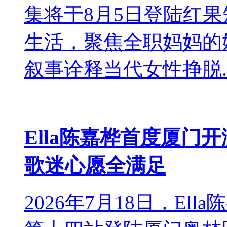
集将于8月5日登陆红
生活，聚焦全职妈妈的
叙事诠释当代女性挣脱..
​Ella陈嘉桦首度厦
歌迷心愿全满足
2026年7月18日，Ella