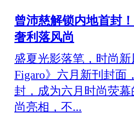
曾沛慈解锁内地首封！登S
奢利落风尚
盛夏光影落笔，时尚新
Figaro》六月新刊
封，成为六月时尚荧幕
尚亮相，不...