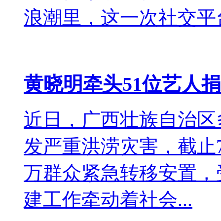
浪潮里，这一次社交平台.
黄晓明牵头51位艺人捐
近日，广西壮族自治区
发严重洪涝灾害，截止7
万群众紧急转移安置，
建工作牵动着社会...