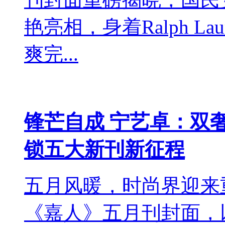
艳亮相，身着Ralph L
爽完...
锋芒自成 宁艺卓：双
锁五大新刊新征程
五月风暖，时尚界迎来
《嘉人》五月刊封面，