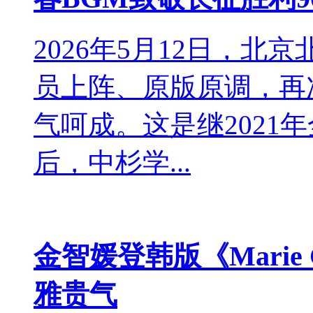
2026年5月12日，北
员上阵、原版原调，再
气呵成。这是继2021
后，中杉学...
金智媛登韩版《Marie
雅贵气