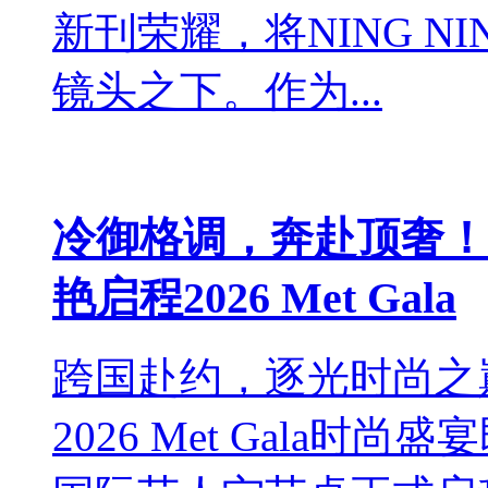
新刊荣耀，将NING 
镜头之下。作为...
冷御格调，奔赴顶奢！宁
艳启程2026 Met Gala
跨国赴约，逐光时尚之
2026 Met Gala