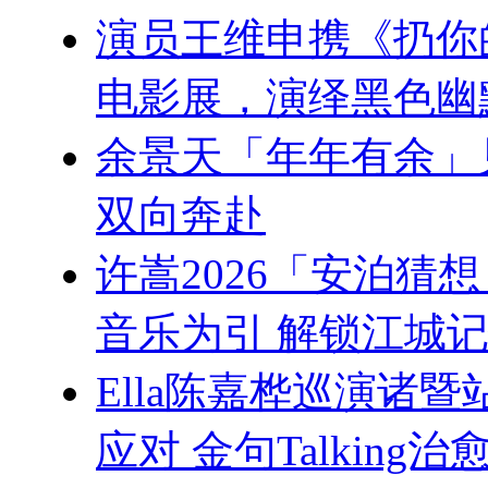
演员王维申携《扔你的
电影展，演绎黑色幽
余景天「年年有余」
双向奔赴
许嵩2026「安泊猜
音乐为引 解锁江城记
Ella陈嘉桦巡演诸
应对 金句Talking治