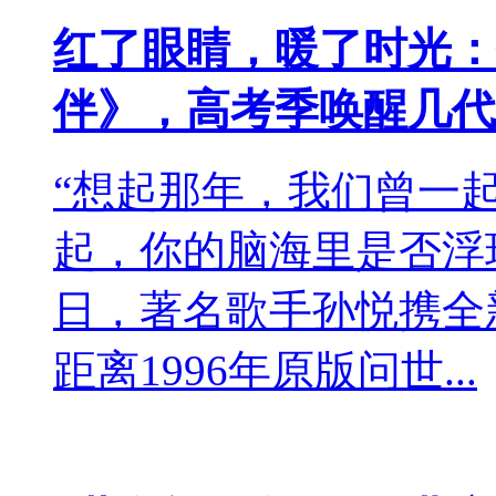
红了眼睛，暖了时光：
伴》，高考季唤醒几代
“想起那年，我们曾一
起，你的脑海里是否浮
日，著名歌手孙悦携全
距离1996年原版问世...