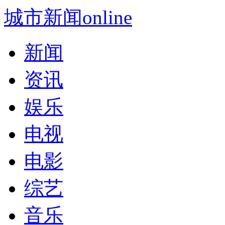
城市新闻online
新闻
资讯
娱乐
电视
电影
综艺
音乐