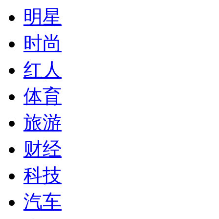
明星
时尚
红人
体育
旅游
财经
科技
汽车