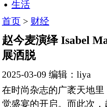
生活
首页
>
财经
赵今麦演绎 Isabel
展洒脱
2025-03-09
编辑：liya
在时尚杂志的广袤天地里
觉盛宴的开启。而此次，赵今麦身