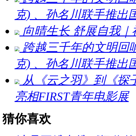
克) 、孙名川联手推
向晴生长 舒展自我
跨越三千年的文明回响：刘
克) 、孙名川联手推
从《云之羽》到《探
亮相FIRST青年电影展
猜你喜欢