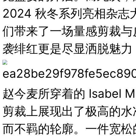
2024 秋冬系列亮相杂
们带来了一场量感剪裁与
袭绯红更是尽显洒脱魅力
赵今麦所穿着的 Isabel 
剪裁上展现出了极高的水
而不羁的轮廓。一件宽松