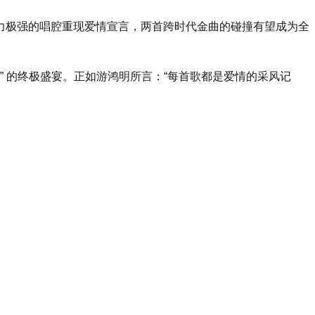
力极强的唱腔重现爱情宣言，两首跨时代金曲的碰撞有望成为全
光” 的终极盛宴。正如游鸿明所言：“每首歌都是爱情的采风记