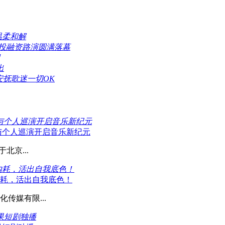
温柔和解
业投融资路演圆满落幕
出
安抚歌迷一切OK
》与个人巡演开启音乐新纪元
》与个人巡演开启音乐新纪元
北京...
内耗，活出自我底色！
内耗，活出自我底色！
传媒有限...
果短剧独播