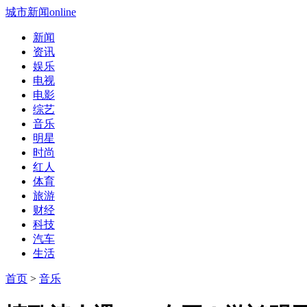
城市新闻online
新闻
资讯
娱乐
电视
电影
综艺
音乐
明星
时尚
红人
体育
旅游
财经
科技
汽车
生活
首页
>
音乐