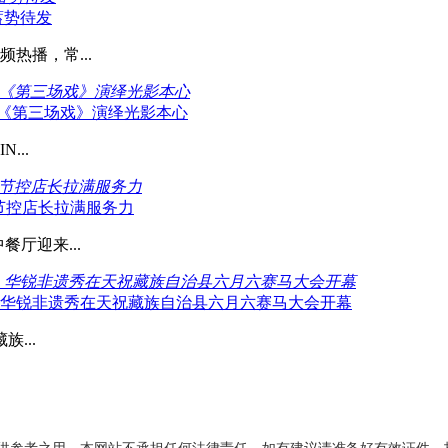
蓄势待发
热播，常...
以《第三场戏》演绎光影本心
以《第三场戏》演绎光影本心
...
细节控店长拉满服务力
细节控店长拉满服务力
厅迎来...
》华锐非遗秀在天祝藏族自治县六月六赛马大会开幕
华锐非遗秀在天祝藏族自治县六月六赛马大会开幕
...