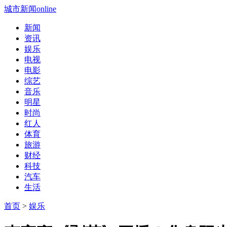
城市新闻online
新闻
资讯
娱乐
电视
电影
综艺
音乐
明星
时尚
红人
体育
旅游
财经
科技
汽车
生活
首页
>
娱乐