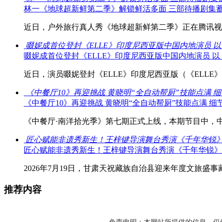
林一《地球超新鲜第二季》解锁鲜活多面 三部待播剧集
近日，户外旅行真人秀《地球超新鲜第二季》正在腾讯视频
啜妮成首位登封《ELLE》印度尼西亚版中国内地演员 
啜妮成首位登封《ELLE》印度尼西亚版中国内地演员 
近日，演员啜妮登封《ELLE》印度尼西亚版（《ELLE》IN
《中餐厅10》再迎挑战 黄晓明“全自动帮厨”技能点满 
《中餐厅10》再迎挑战 黄晓明“全自动帮厨”技能点满 
《中餐厅·南洋拾光季》第七期正式上线，本期节目中，中餐
匠心赋能非遗秀新生！王梓键导演舞台秀演《千年华锐
匠心赋能非遗秀新生！王梓键导演舞台秀演《千年华锐》
2026年7月19日，甘肃天祝藏族自治县迎来年度文旅盛事藏族
推荐内容