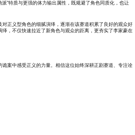
动派”特质与更强的体力输出属性，既规避了角色同质化，也让
及对正义型角色的细腻演绎，逐渐在该赛道积累了良好的观众好
演绎，不仅快速拉近了新角色与观众的距离，更夯实了李家豪在
的诡案中感受正义的力量。相信这位始终深耕正剧赛道、专注诠