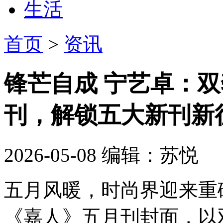
生活
首页
>
资讯
锋芒自成 宁艺卓：
刊，解锁五大新刊新
2026-05-08
编辑：苏悦
五月风暖，时尚界迎来重
《嘉人》五月刊封面，以