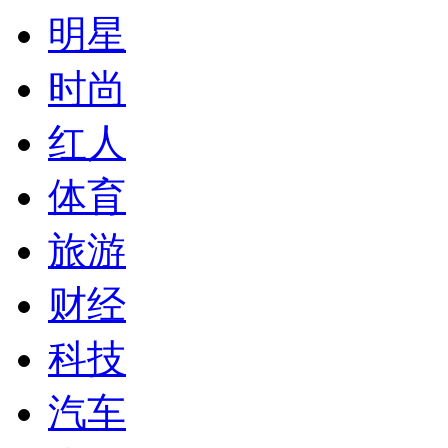
明星
时尚
红人
体育
旅游
财经
科技
汽车