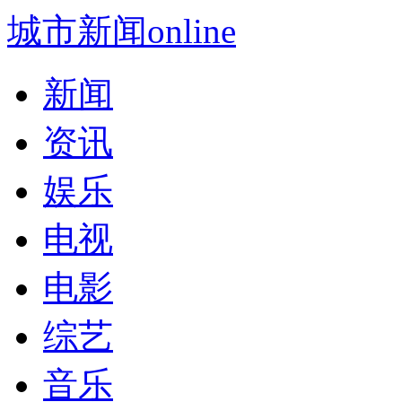
城市新闻online
新闻
资讯
娱乐
电视
电影
综艺
音乐