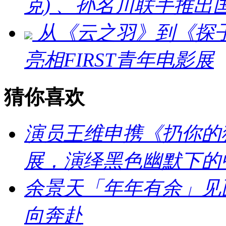
克) 、孙名川联手推
从《云之羽》到《探
亮相FIRST青年电影展
猜你喜欢
演员王维申携《扔你的猫
展，演绎黑色幽默下的
余景天「年年有余」见
向奔赴