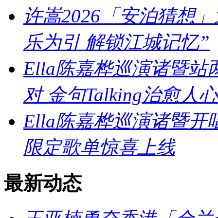
许嵩2026「安泊猜想
乐为引 解锁江城记忆”
Ella陈嘉桦巡演诸暨
对 金句Talking治愈人心
Ella陈嘉桦巡演诸暨
限定歌单惊喜上线
最新动态