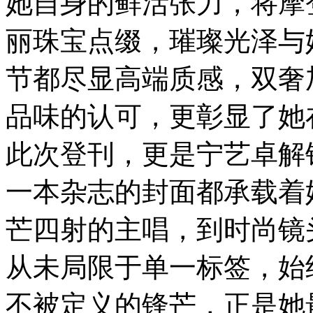
她自身的鲜活张力，将摩
丽珠宝点缀，璀璨光泽与
节都尽显高端质感，双奢
品味的认可，更彰显了她
此次登刊，更是宁艺卓解
一本杂志的封面都承载着
芒四射的主唱，到时尚镜
从未局限于单一标签，始
不被定义的锋芒，正是她