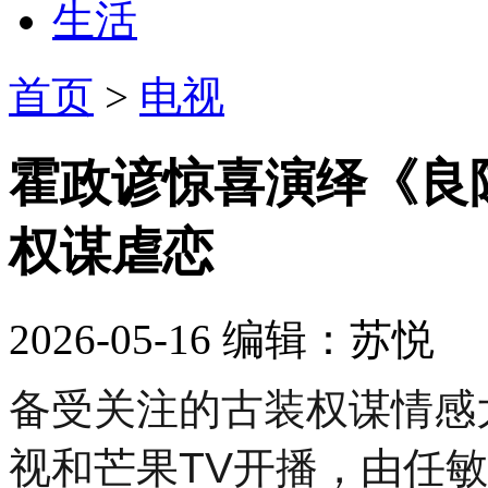
生活
首页
>
电视
霍政谚惊喜演绎《良陈
权谋虐恋
2026-05-16
编辑：苏悦
备受关注的古装权谋情感
视和芒果TV开播，由任