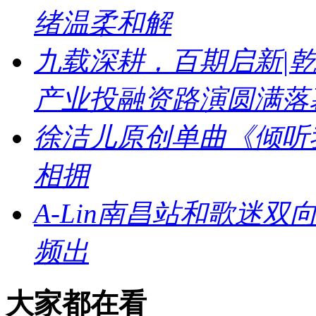
绪温柔和解
九载深耕，百期启新|乾
产业投融资路演圆满落
徐洁儿原创单曲《倾听
相拥
A-Lin南昌站和歌迷
频出
大家都在看