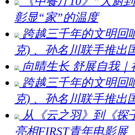
《中餐厅10》“大厨
彰显“家”的温度
跨越三千年的文明回响 ：刘
克) 、孙名川联手推
向晴生长 舒展自我
跨越三千年的文明回响：刘
克) 、孙名川联手推
从《云之羽》到《探
亮相FIRST青年电影展