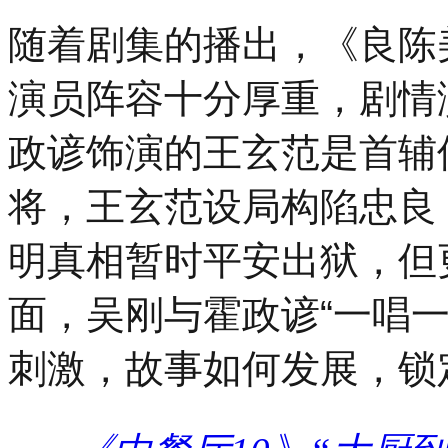
随着剧集的播出，《良陈
演员阵容十分厚重，剧情
政谚饰演的王玄范是首辅
将，王玄范设局构陷忠良
明真相暂时平安出狱，但
面，吴刚与霍政谚“一唱
刺激，故事如何发展，锁