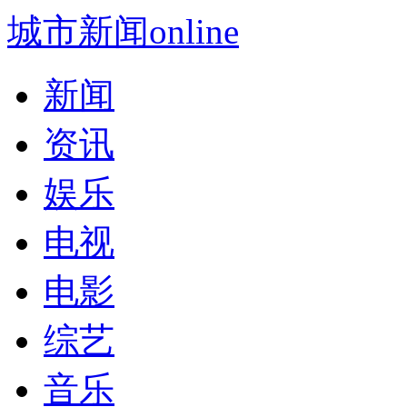
城市新闻online
新闻
资讯
娱乐
电视
电影
综艺
音乐