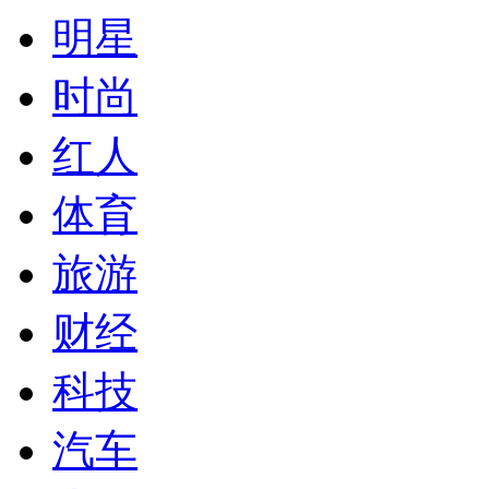
明星
时尚
红人
体育
旅游
财经
科技
汽车