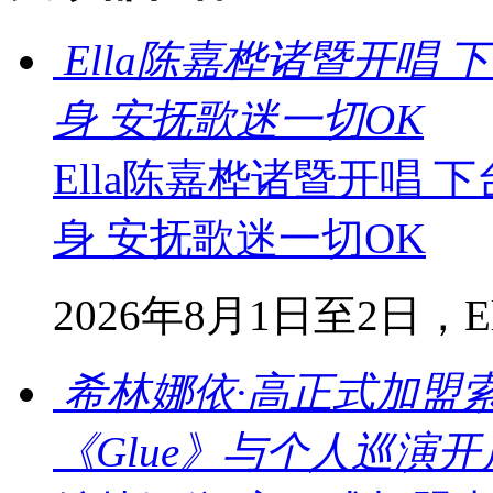
Ella陈嘉桦诸暨开唱
身 安抚歌迷一切OK
Ella陈嘉桦诸暨开唱
身 安抚歌迷一切OK
2026年8月1日至2日，Ella
希林娜依·高正式加盟
《Glue》与个人巡演