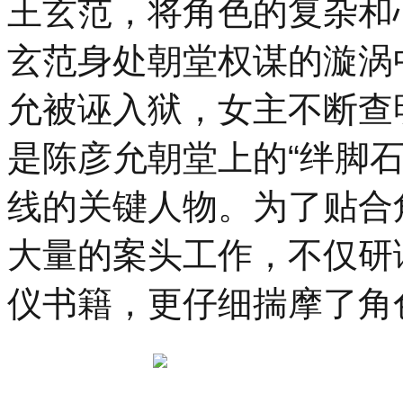
王玄范，将角色的复杂和
玄范身处朝堂权谋的漩涡
允被诬入狱，女主不断查
是陈彦允朝堂上的“绊脚
线的关键人物。为了贴合
大量的案头工作，不仅研
仪书籍，更仔细揣摩了角