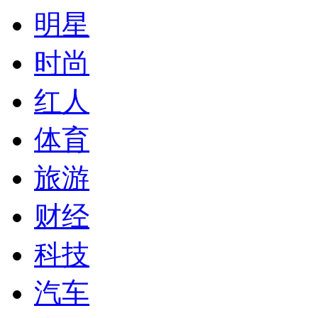
明星
时尚
红人
体育
旅游
财经
科技
汽车