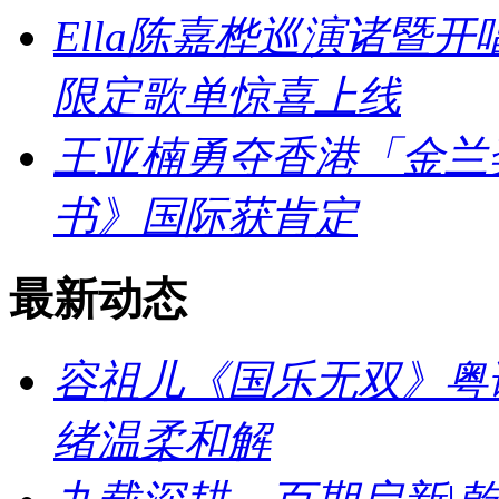
Ella陈嘉桦巡演诸暨
限定歌单惊喜上线
王亚楠勇夺香港「金兰
书》国际获肯定
最新动态
容祖儿《国乐无双》粤
绪温柔和解