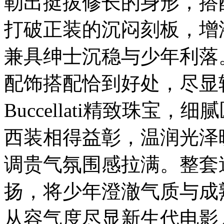
勒出挺拔修长的身形，搭
打破正装的沉闷刻板，增
兼具绅士沉稳与少年利落
配饰搭配恰到好处，尽显
Buccellati精致珠宝
西装相得益彰，温润光泽
调贵气氛围感拉满。整套
扬，将少年澄澈气质与成
从容气度尽显新生代电影