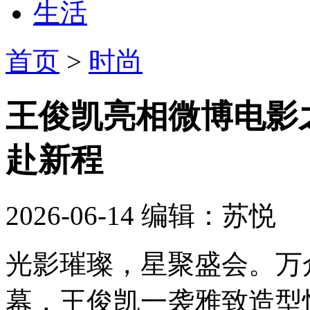
生活
首页
>
时尚
王俊凯亮相微博电影
赴新程
2026-06-14
编辑：苏悦
光影璀璨，星聚盛会。万
幕，王俊凯一袭雅致造型