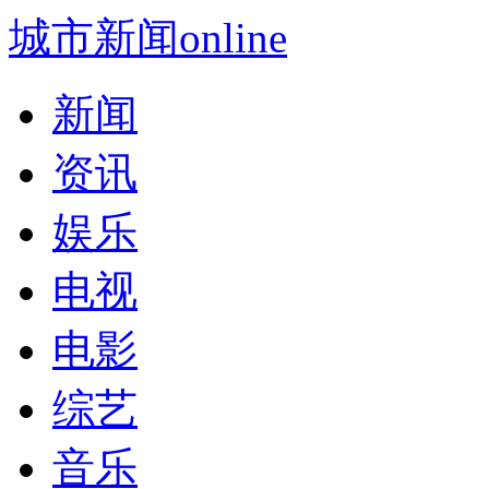
城市新闻online
新闻
资讯
娱乐
电视
电影
综艺
音乐