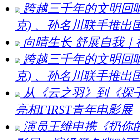
跨越三千年的文明回响 ：刘
克) 、孙名川联手推
向晴生长 舒展自我
跨越三千年的文明回响：刘
克) 、孙名川联手推
从《云之羽》到《探
亮相FIRST青年电影展
演员王维申携《扔你的猫