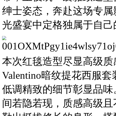
绅士姿态，奔赴这场专属
光盛宴中定格独属于自己
本次红毯造型尽显高级质
Valentino暗纹提花
低调精致的细节彰显品味
间若隐若现，质感高级且