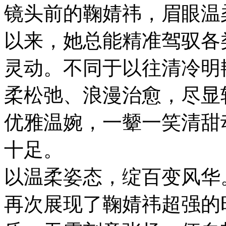
镜头前的鞠婧祎，眉眼温
以来，她总能精准驾驭各
灵动。不同于以往清冷明
柔松弛、浪漫治愈，尽显
优雅温婉，一颦一笑清甜
十足。
以温柔姿态，绽百变风华
再次展现了鞠婧祎超强的