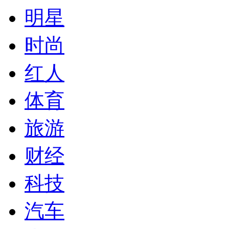
明星
时尚
红人
体育
旅游
财经
科技
汽车