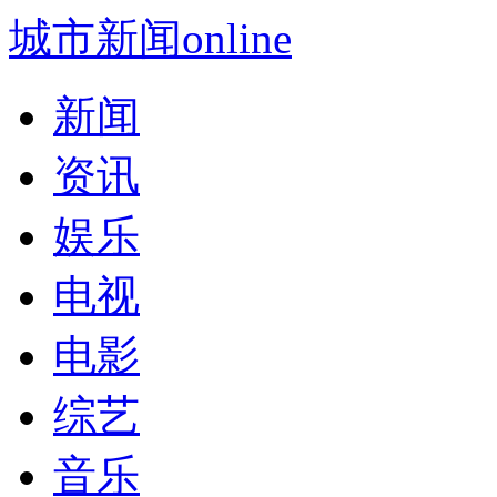
城市新闻online
新闻
资讯
娱乐
电视
电影
综艺
音乐