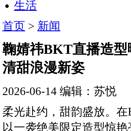
生活
首页
>
新闻
鞠婧祎BKT直播造型
清甜浪漫新姿
2026-06-14
编辑：苏悦
柔光赴约，甜韵盛放。在
以一袭绝美限定造型惊艳