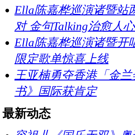
Ella陈嘉桦巡演诸暨
对 金句Talking治愈人心
Ella陈嘉桦巡演诸暨
限定歌单惊喜上线
王亚楠勇夺香港「金兰
书》国际获肯定
最新动态