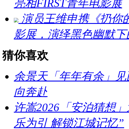
亮相FIRST青年电影展
演员王维申携《扔你的猫
影展，演绎黑色幽默下
猜你喜欢
余景天「年年有余」见
向奔赴
许嵩2026「安泊猜想
乐为引 解锁江城记忆”