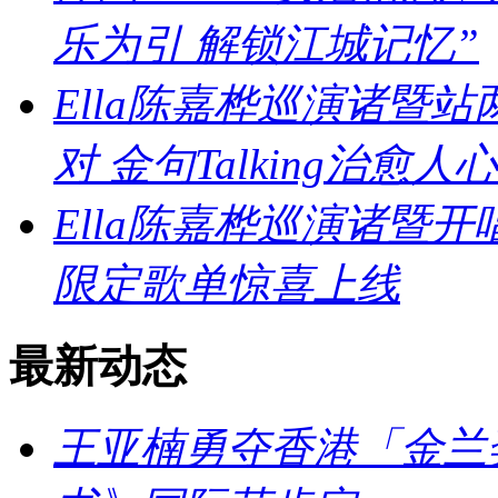
乐为引 解锁江城记忆”
Ella陈嘉桦巡演诸暨
对 金句Talking治愈人心
Ella陈嘉桦巡演诸暨
限定歌单惊喜上线
最新动态
王亚楠勇夺香港「金兰