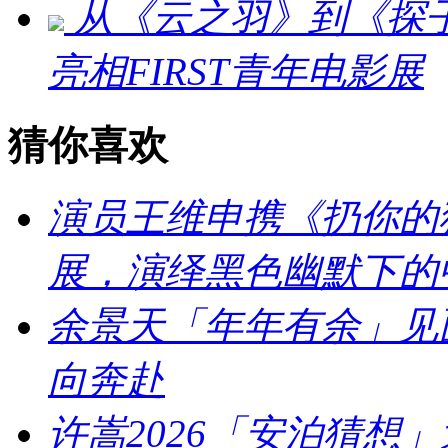
从《云之羽》到《探
亮相FIRST青年电影展
猜你喜欢
演员王维申携《扔你的猫
展，演绎黑色幽默下的
余景天「年年有余」见
向奔赴
许嵩2026「安泊猜想