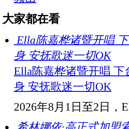
大家都在看
Ella陈嘉桦诸暨开唱
身 安抚歌迷一切OK
Ella陈嘉桦诸暨开唱
身 安抚歌迷一切OK
2026年8月1日至2日，Ella
希林娜依·高正式加盟