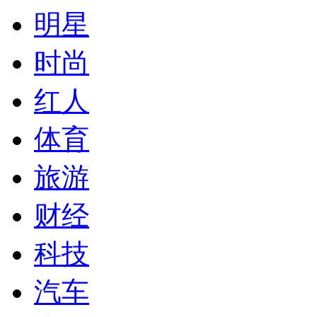
明星
时尚
红人
体育
旅游
财经
科技
汽车