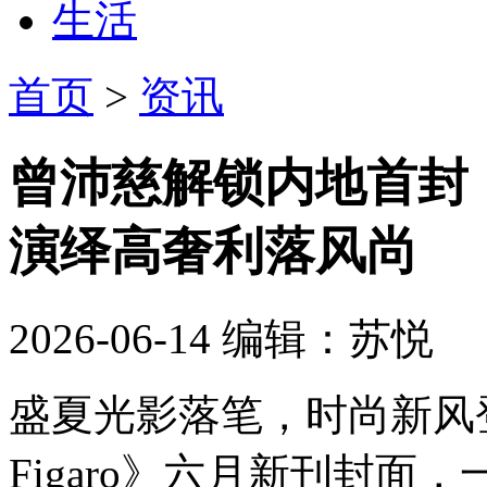
生活
首页
>
资讯
曾沛慈解锁内地首封！登
演绎高奢利落风尚
2026-06-14
编辑：苏悦
盛夏光影落笔，时尚新风
Figaro》六月新刊封