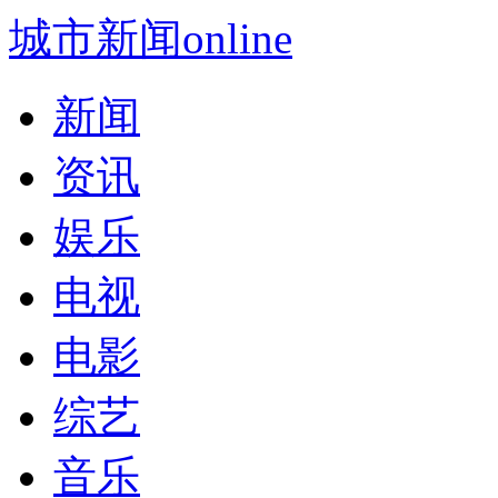
城市新闻online
新闻
资讯
娱乐
电视
电影
综艺
音乐