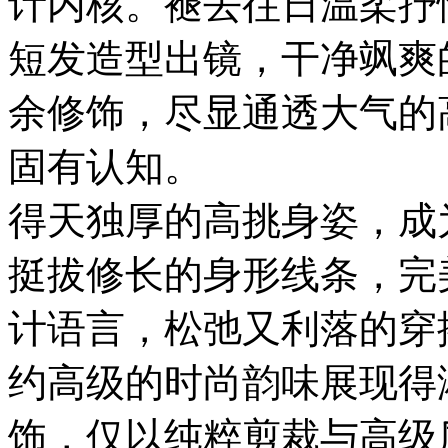
计内核。褪去往日温柔抒
短发造型出镜，干净飒爽
余修饰，尽显通透大气的
固有认知。
得天独厚的高挑身姿，成
挺拔修长的身形线条，完美
计语言，松弛又利落的穿
约高级的时尚韵味展现得
饰，仅以纯粹剪裁与高级