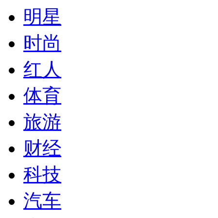
明星
时尚
红人
体育
旅游
财经
科技
汽车