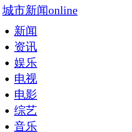
城市新闻online
新闻
资讯
娱乐
电视
电影
综艺
音乐