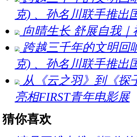
克) 、孙名川联手推
向晴生长 舒展自我
跨越三千年的文明回响：刘
克) 、孙名川联手推
从《云之羽》到《探
亮相FIRST青年电影展
猜你喜欢