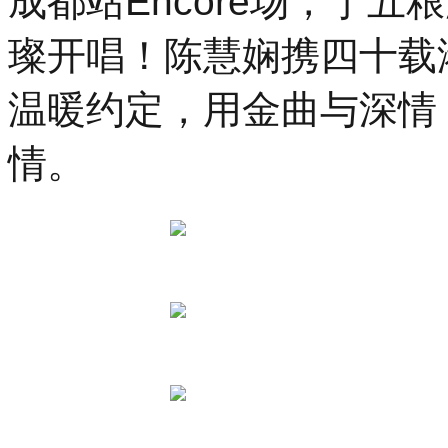
成都站Encore场，于
璨开唱！陈慧娴携四十载
温暖约定，用金曲与深情
情。