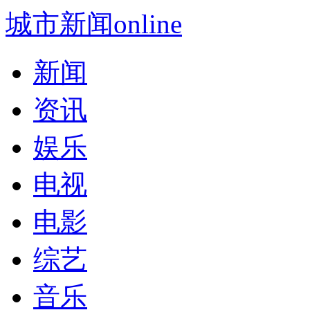
城市新闻online
新闻
资讯
娱乐
电视
电影
综艺
音乐