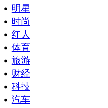
明星
时尚
红人
体育
旅游
财经
科技
汽车