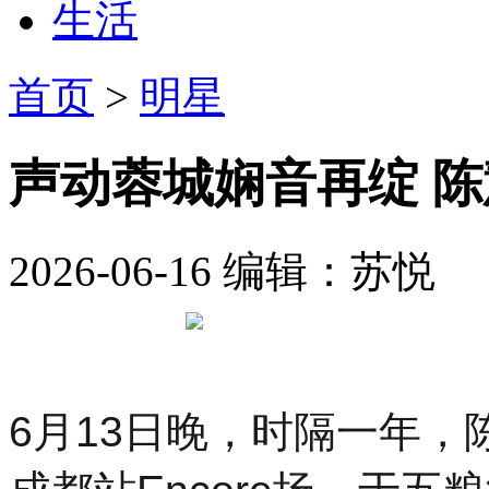
生活
首页
>
明星
声动蓉城娴音再绽 陈慧
2026-06-16
编辑：苏悦
6月13日晚，时隔一年，陈慧娴