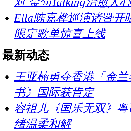
对 金句Talking治愈人心
Ella陈嘉桦巡演诸暨
限定歌单惊喜上线
最新动态
王亚楠勇夺香港「金兰
书》国际获肯定
容祖儿《国乐无双》粤
绪温柔和解