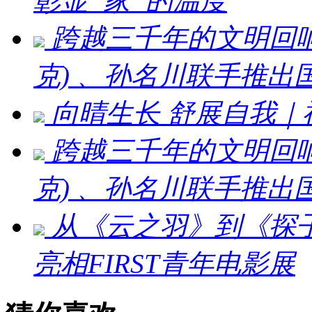
彰显“家”的温度
跨越三千年的文明回响 ：刘
克) 、孙名川联手推
向晴生长 舒展自我
跨越三千年的文明回响：刘
克) 、孙名川联手推
从《云之羽》到《探
亮相FIRST青年电影展