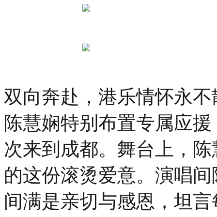
双向奔赴，港乐情怀永不
陈慧娴特别布置专属应援
次来到成都。舞台上，陈
的这份滚烫爱意。演唱间
间满是亲切与感恩，坦言