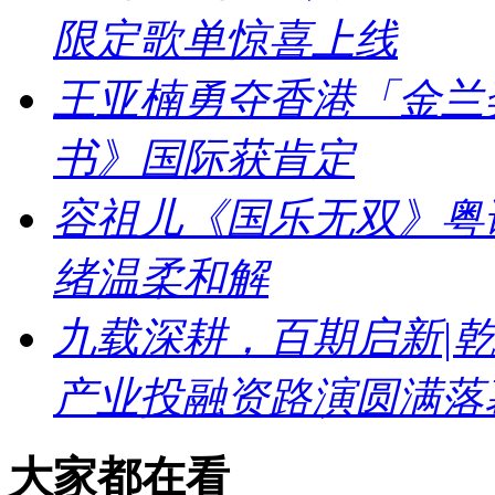
限定歌单惊喜上线
王亚楠勇夺香港「金兰
书》国际获肯定
容祖儿《国乐无双》粤
绪温柔和解
九载深耕，百期启新|乾
产业投融资路演圆满落
大家都在看