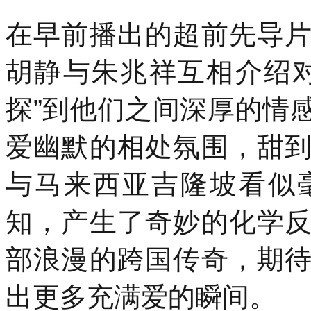
在早前播出的超前先导
胡静与朱兆祥互相介绍
探”到他们之间深厚的情
爱幽默的相处氛围，甜
与马来西亚吉隆坡看似
知，产生了奇妙的化学
部浪漫的跨国传奇，期
出更多充满爱的瞬间。