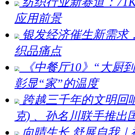
纺织行业新赛道：71
应用前景
银发经济催生新需求，
织品痛点
《中餐厅10》“大厨
彰显“家”的温度
跨越三千年的文明回响 ：刘
克) 、孙名川联手推
向晴生长 舒展自我