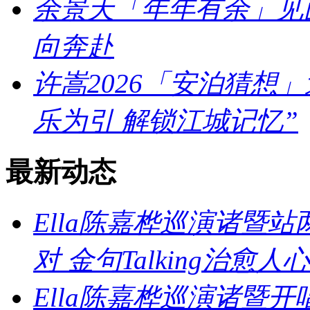
余景天「年年有余」见
向奔赴
许嵩2026「安泊猜想
乐为引 解锁江城记忆”
最新动态
Ella陈嘉桦巡演诸暨
对 金句Talking治愈人心
Ella陈嘉桦巡演诸暨