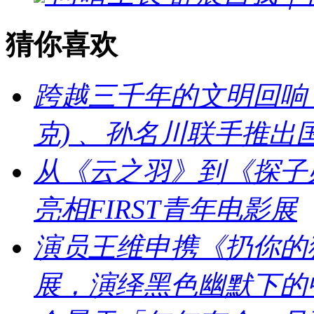
猜你喜欢
跨越三千年的文明回响：刘宇
克) 、孙名川联手推
从《云之羽》到《探子
亮相FIRST青年电影展
演员王维申携《扔你的猫
展，演绎黑色幽默下的