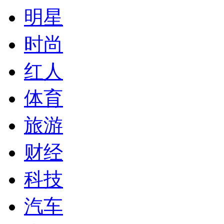
明星
时尚
红人
体育
旅游
财经
科技
汽车