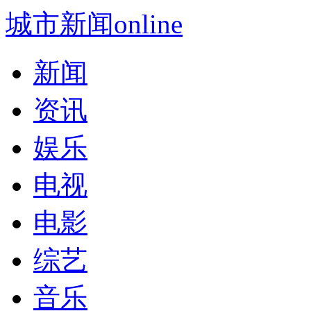
城市新闻online
新闻
资讯
娱乐
电视
电影
综艺
音乐