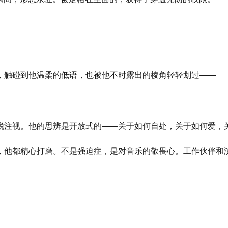
，触碰到他温柔的低语，也被他不时露出的棱角轻轻划过——
锐注视。他的思辨是开放式的——关于如何自处，关于如何爱，
，他都精心打磨。不是强迫症，是对音乐的敬畏心。工作伙伴和