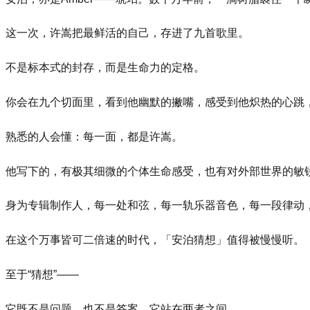
这一次，许嵩把最鲜活的自己，存进了九首歌里。
不是标本式的封存，而是生命力的定格。
你会在九个切面里，看到他幽默的撇嘴，感受到他炽热的心跳
熟悉的人会懂：每一面，都是许嵩。
他写下的，有极其细微的个体生命感受，也有对外部世界的敏
身为专辑制作人，每一处和弦，每一轨乐器音色，每一段律动
在这个万事皆可二倍速的时代，「安泊猜想」值得被慢慢听。
至于“猜想”——
它既不是问题，也不是答案，它站在两者之间。