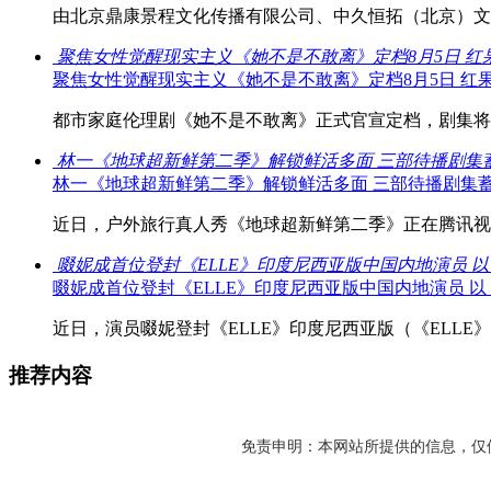
由北京鼎康景程文化传播有限公司、中久恒拓（北京）文化
聚焦女性觉醒现实主义《她不是不敢离》定档8月5日 红
聚焦女性觉醒现实主义《她不是不敢离》定档8月5日 红
都市家庭伦理剧《她不是不敢离》正式官宣定档，剧集将于8
林一《地球超新鲜第二季》解锁鲜活多面 三部待播剧集
林一《地球超新鲜第二季》解锁鲜活多面 三部待播剧集
近日，户外旅行真人秀《地球超新鲜第二季》正在腾讯视频
啜妮成首位登封《ELLE》印度尼西亚版中国内地演员 
啜妮成首位登封《ELLE》印度尼西亚版中国内地演员 
近日，演员啜妮登封《ELLE》印度尼西亚版（《ELLE》IN
推荐内容
免责申明：本网站所提供的信息，仅供参