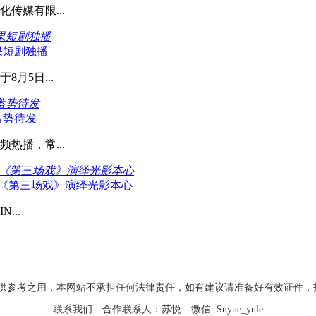
传媒有限...
果短剧独播
果短剧独播
月5日...
蓄势待发
蓄势待发
热播，常...
以《第三场戏》演绎光影本心
以《第三场戏》演绎光影本心
...
考之用，本网站不承担任何法律责任，如有建议请准备好有效证件，投稿邮箱：xin
联系我们
合作联系人：苏悦
微信: Suyue_yule