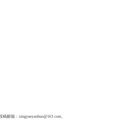
gyueyaohuo@163.com。