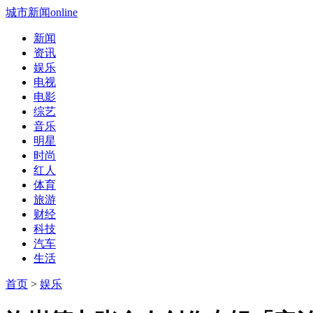
城市新闻online
新闻
资讯
娱乐
电视
电影
综艺
音乐
明星
时尚
红人
体育
旅游
财经
科技
汽车
生活
首页
>
娱乐