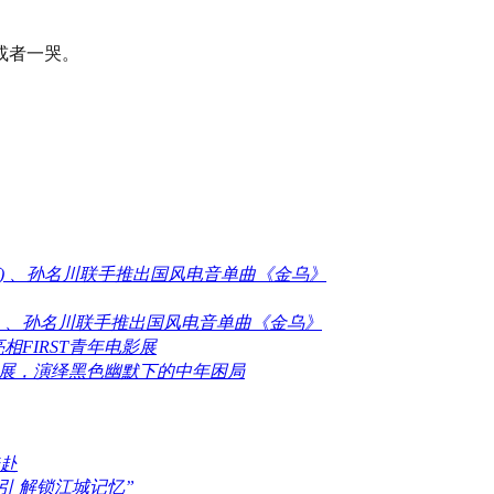
或者一哭。
伦沃克) 、孙名川联手推出国风电音单曲《金乌》
伦沃克) 、孙名川联手推出国风电音单曲《金乌》
FIRST青年电影展
电影展，演绎黑色幽默下的中年困局
赴
引 解锁江城记忆”